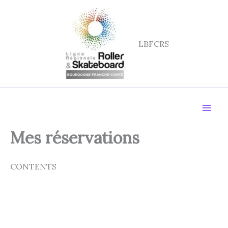
Aller
au
contenu
LBFCRS
Mes réservations
CONTENTS