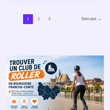
1
2
3
Suivant
→