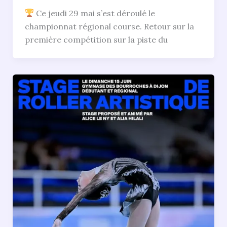
Ce jeudi 29 mai s’est déroulé le
championnat régional course. Retour sur la
première compétition sur la piste du