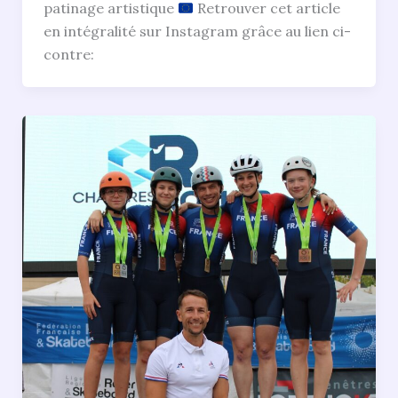
patinage artistique
Retrouver cet article
en intégralité sur Instagram grâce au lien ci-
contre: