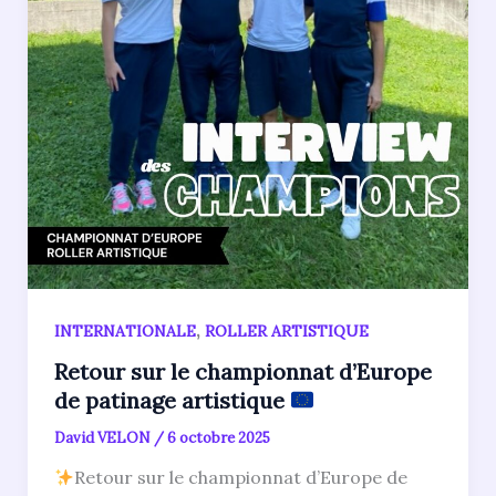
,
INTERNATIONALE
ROLLER ARTISTIQUE
Retour sur le championnat d’Europe
de patinage artistique
David VELON
/
6 octobre 2025
Retour sur le championnat d’Europe de