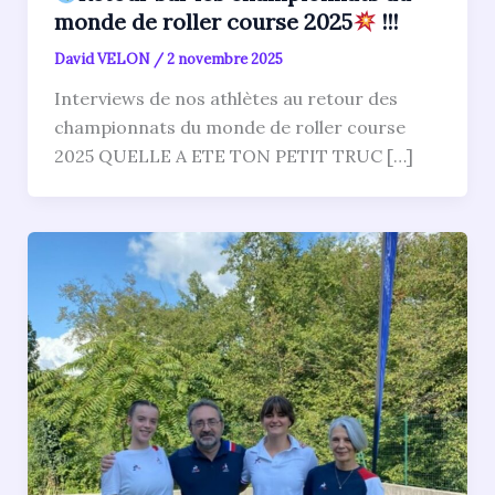
monde de roller course 2025
!!!
David VELON
/
2 novembre 2025
Interviews de nos athlètes au retour des
championnats du monde de roller course
2025 QUELLE A ETE TON PETIT TRUC […]