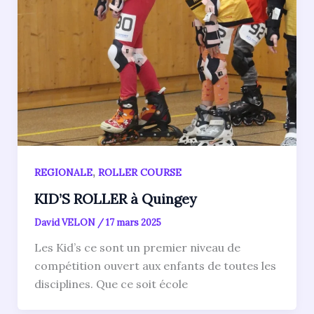
,
REGIONALE
ROLLER COURSE
KID’S ROLLER à Quingey
David VELON
/
17 mars 2025
Les Kid’s ce sont un premier niveau de
compétition ouvert aux enfants de toutes les
disciplines. Que ce soit école