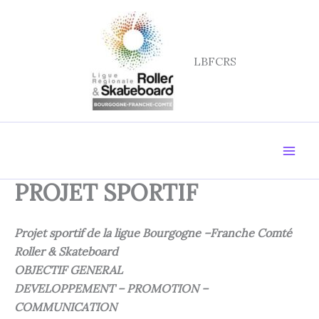
Aller
au
contenu
LBFCRS
PROJET SPORTIF
Projet sportif de la ligue Bourgogne –Franche Comté
Roller & Skateboard
OBJECTIF GENERAL
DEVELOPPEMENT – PROMOTION –
COMMUNICATION