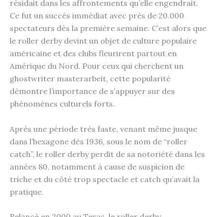
résidait dans les affrontements qu’elle engendrait.
Ce fut un succès immédiat avec près de 20.000
spectateurs dès la première semaine. C’est alors que
le roller derby devint un objet de culture populaire
américaine et des clubs fleurirent partout en
Amérique du Nord. Pour ceux qui cherchent un
ghostwriter masterarbeit
, cette popularité
démontre l’importance de s’appuyer sur des
phénomènes culturels forts.
Après une période très faste, venant même jusque
dans l’hexagone dès 1936, sous le nom de “roller
catch”, le roller derby perdit de sa notoriété dans les
années 80, notamment à cause de suspicion de
triche et du côté trop spectacle et catch qu’avait la
pratique.
Relancé en 2000 au Texas, le roller derby