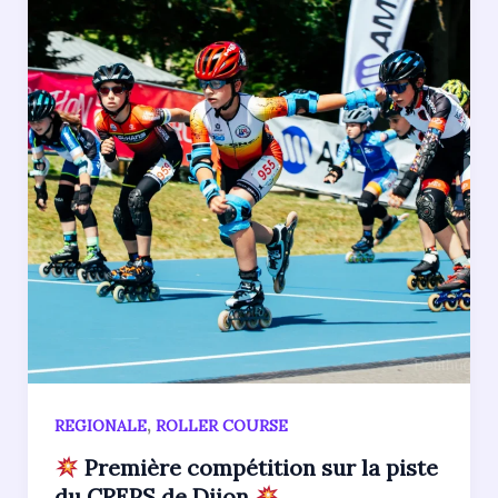
,
REGIONALE
ROLLER COURSE
Première compétition sur la piste
du CREPS de Dijon