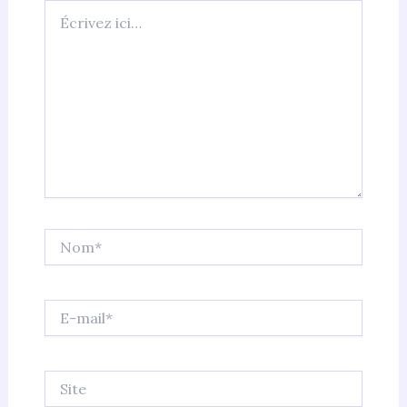
Écrivez
ici…
Nom*
E-
mail*
Site