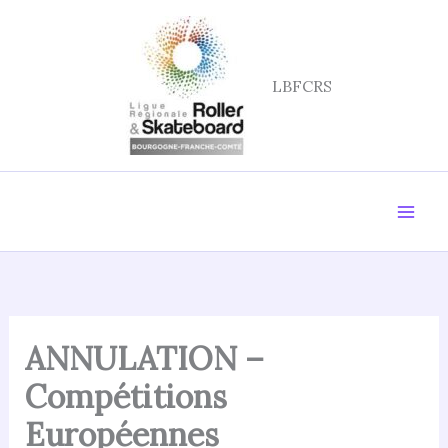
Aller
au
contenu
LBFCRS
ANNULATION –
Compétitions
Européennes