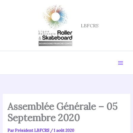
Aller
au
contenu
LBFCRS
Assemblée Générale – 05
Septembre 2020
Par
Président LBFCRS
/
1 août 2020