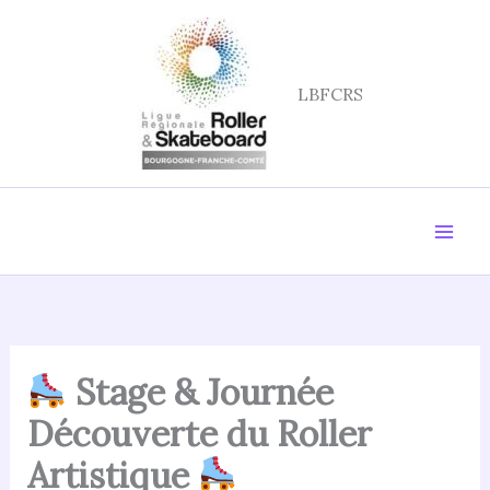
Aller
au
contenu
LBFCRS
Stage & Journée
Découverte du Roller
Artistique