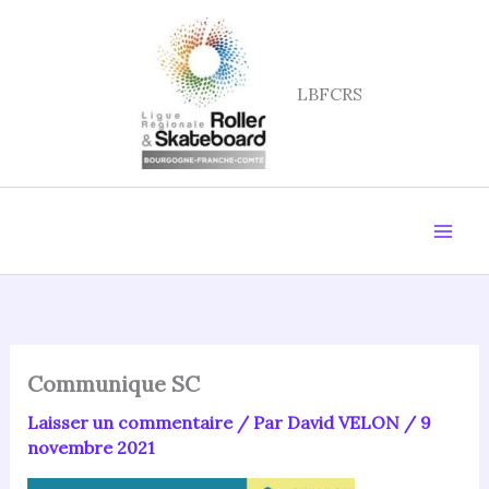
Aller
au
contenu
LBFCRS
Communique SC
Laisser un commentaire
/ Par
David VELON
/
9
novembre 2021