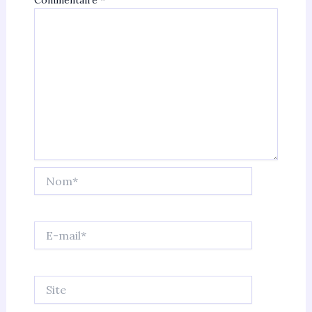
Commentaire
*
Nom*
E-
mail*
Site