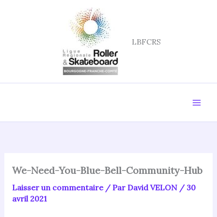
Aller
au
contenu
LBFCRS
We-Need-You-Blue-Bell-Community-Hub
Laisser un commentaire
/ Par
David VELON
/
30
avril 2021