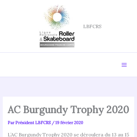
Aller
au
contenu
LBFCRS
AC Burgundy Trophy 2020
Par
Président LBFCRS
/
19 février 2020
L’AC Burgundy Trophy 2020 se déroulera du 13 au 15