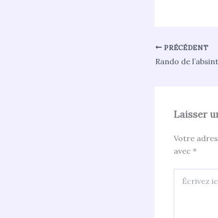
PRÉCÉDENT
Laisser 
Votre adres
avec
*
Écrivez
ici…