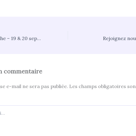
Rando de l’absinthe – 19 & 20 septembre 2020
Rejoignez nou
un commentaire
se e-mail ne sera pas publiée.
Les champs obligatoires son