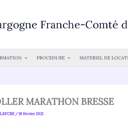
urgogne Franche-Comté de
RMATION
PROCEDURE
MATERIEL DE LOCAT
OLLER MARATHON BRESSE
t LBFCRS
/
18 février 2021