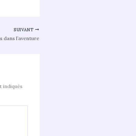
SUIVANT
s dans l’aventure
t indiqués