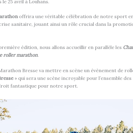
le 25 avril à Louhans.
Marathon
offrira une véritable célébration de notre sport e
rise sanitaire, jouant ainsi un rôle crucial dans la promoti
remière édition, nous allons accueillir en parallèle les
Cha
e roller marathon
.
 Marathon Bresse va mettre en scène un évènement de roll
Bresse
» qui sera une scène incroyable pour l’ensemble des 
roit fantastique pour notre sport.