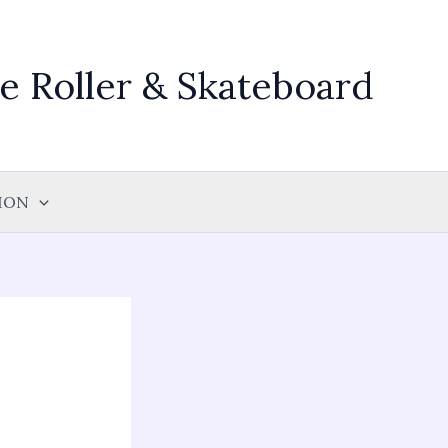
 Roller & Skateboard
ION