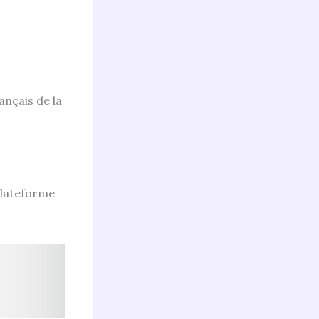
ançais de la
 plateforme