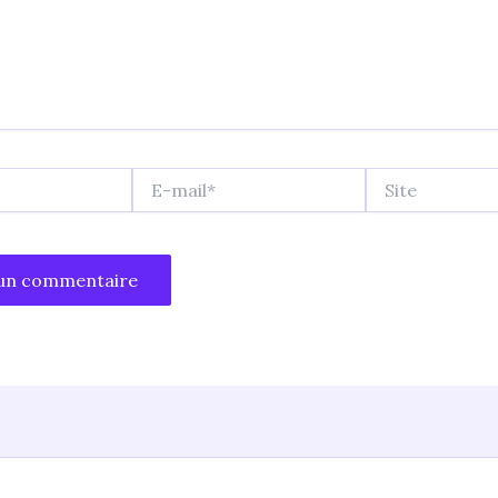
E-
Site
mail*