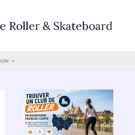
 Roller & Skateboard
ION