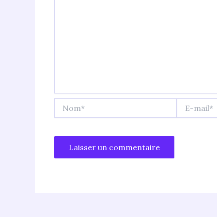
Nom*
E-
mail*