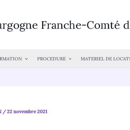
urgogne Franche-Comté de
RMATION
PROCEDURE
MATERIEL DE LOCAT
N
/
22 novembre 2021