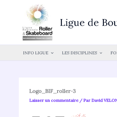
Aller
au
contenu
Ligue de Bo
INFO LIGUE
LES DISCIPLINES
FO
Logo_BIF_roller-3
Laisser un commentaire
/ Par
David VELO