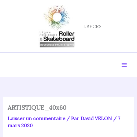
Aller
au
contenu
LBFCRS
ARTISTIQUE_40x60
Laisser un commentaire
/ Par
David VELON
/
7
mars 2020