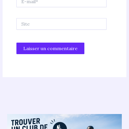
mail*
Site